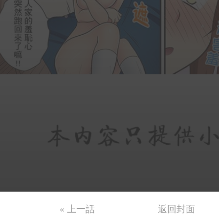
« 上一話
返回封面