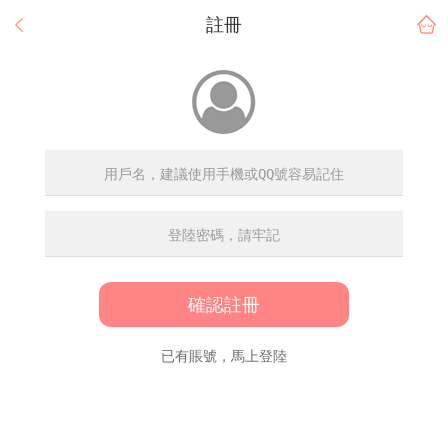
註冊
確認註冊
已有賬號，馬上登陸