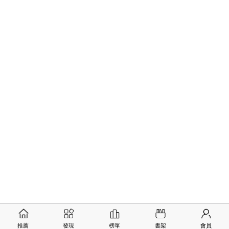
推薦
發現
榜單
書架
會員