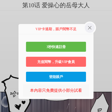
第10话 爱操心的岳母大人
VIP卡過期，賬戶閱幣不足
3秒快速註冊
充值閱幣，升級VIP會員
登陸賬戶
本內容只免費提供小部分試看