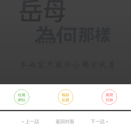
收藏
報錯
展開
網站
反饋
目錄
« 上一話
返回封面
下一話 »