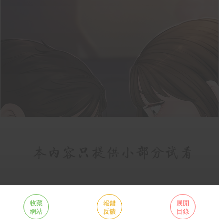
收藏
報錯
展開
網站
反饋
目錄