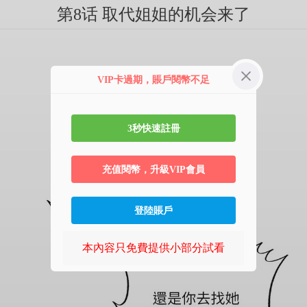
第8话 取代姐姐的机会来了
VIP卡過期，賬戶閱幣不足
3秒快速註冊
充值閱幣，升級VIP會員
登陸賬戶
本內容只免費提供小部分試看